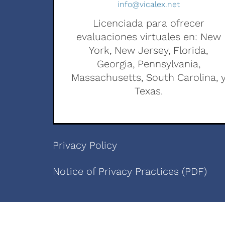
info@vicalex.net
Licenciada para ofrecer
evaluaciones virtuales en: New
York, New Jersey, Florida,
Georgia, Pennsylvania,
Massachusetts, South Carolina, 
Texas.
Privacy Policy
Notice of Privacy Practices (PDF)