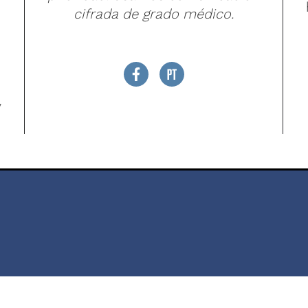
cifrada de grado médico.
y