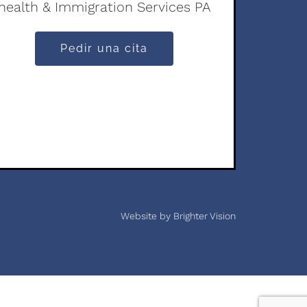
health & Immigration Services PA
Pedir una cita
Website by
Brighter Vision