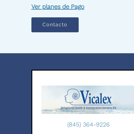
Ver planes de Pago
Contacto
(845) 364-9226