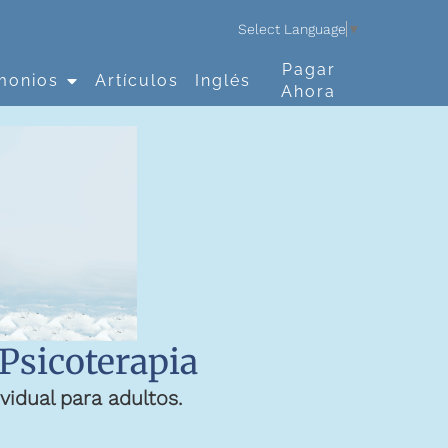
Select Language
▼
Pagar
monios
Artículos
Inglés
Ahora
 Psicoterapia
vidual para adultos.