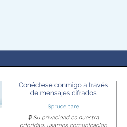
Conéctese conmigo a través
de mensajes cifrados
Spruce.care
🔒 Su privacidad es nuestra
prioridad: usamos comunicación