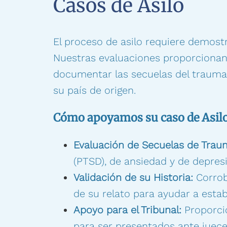
Casos de Asilo
El proceso de asilo requiere demost
Nuestras evaluaciones proporcionan 
documentar las secuelas del trauma 
su país de origen.
Cómo apoyamos su caso de Asilo
Evaluación de Secuelas de Trau
(PTSD), de ansiedad y de depres
Validación de su Historia:
Corrob
de su relato para ayudar a estab
Apoyo para el Tribunal:
Proporci
para ser presentados ante juece